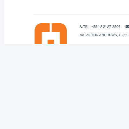
TEL: +55 12 2127-3506
AV. VICTOR ANDREWS, 1.255 