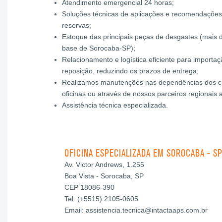
Atendimento emergencial 24 horas;
Soluções técnicas de aplicações e recomendaçõe
reservas;
Estoque das principais peças de desgastes (mais d
base de Sorocaba-SP);
Relacionamento e logística eficiente para importa
reposição, reduzindo os prazos de entrega;
Realizamos manutenções nas dependências dos cl
oficinas ou através de nossos parceiros regionais 
Assistência técnica especializada.
OFICINA ESPECIALIZADA EM SOROCABA - S
Av. Victor Andrews, 1.255
Boa Vista - Sorocaba, SP
CEP 18086-390
Tel: (+5515) 2105-0605
Email:
assistencia.tecnica@intactaaps.com.br